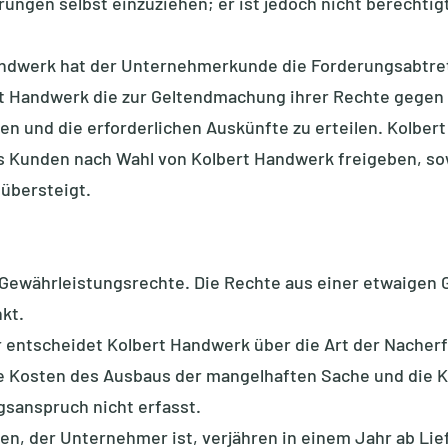
gen selbst einzuziehen; er ist jedoch nicht berechtigt,
Handwerk hat der Unternehmerkunde die Forderungsabt
t Handwerk die zur Geltendmachung ihrer Rechte gegen 
en und die erforderlichen Auskünfte zu erteilen. Kolber
s Kunden nach Wahl von Kolbert Handwerk freigeben, so
übersteigt.
en Gewährleistungsrechte. Die Rechte aus einer etwaige
kt.
entscheidet Kolbert Handwerk über die Art der Nacherfül
 die Kosten des Ausbaus der mangelhaften Sache und die 
sanspruch nicht erfasst.
n, der Unternehmer ist, verjähren in einem Jahr ab Lie