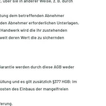
 über sie in anderer Weise, z. B. durch
retung dem betreffenden Abnehmer
den Abnehmer erforderlichen Unterlagen,
t Handwerk wird die ihr zustehenden
weit deren Wert die zu sichernden
n Garantie werden durch diese AGB weder
lung und es gilt zusätzlich §377 HGB; im
Kosten des Einbaus der mangelfreien
ferung.