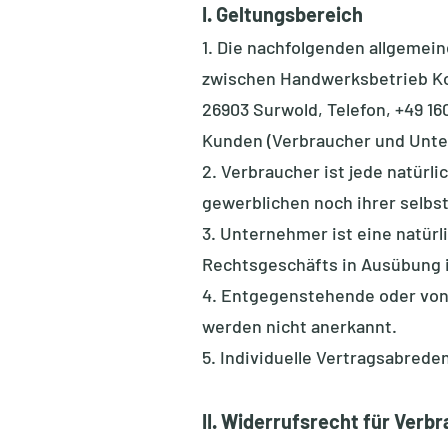
I. Gelt
ungsbereich
1. Die nachfolgenden allgemei
zwischen Handwerksbetrieb Kol
26903 Surwold, Telefon, +49 16
Kunden (Verbraucher und Unte
2. Verbraucher ist jede natürl
gewerblichen noch ihrer selbs
3. Unternehmer ist eine natürl
Rechtsgeschäfts in Ausübung ih
4. Entgegenstehende oder von
werden nicht anerkannt.
5. Individuelle Vertragsabred
II. Widerrufsrecht
für Verb