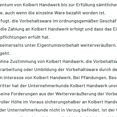
igentum von Kolbert Handwerk bis zur Erfüllung sämtlic
 auch wenn die einzelne Ware bezahlt worden ist.
fugt, die Vorbehaltsware im ordnungsgemäßen Geschäfts
 die Zahlung an Kolbert Handwerk erfolgt und dass das E
flichtungen erfüllt hat.
seinerseits unter Eigentumsvorbehalt weiterveräußern,
geht.
ohne Zustimmung von Kolbert Handwerk, die Vorbehaltsw
erarbeitung oder Umbildung der Vorbehaltsware durch 
im Interesse von Kolbert Handwerk. Bei Pfändungen, Be
ritter hat der Unternehmerkunde Kolbert Handwerk unve
seine Forderungen aus der Weiterveräußerung der Vorbeh
 voller Höhe im Voraus sicherungshalber an Kolbert Hand
 der Unternehmerkunde nicht in Verzug befindet, ist de