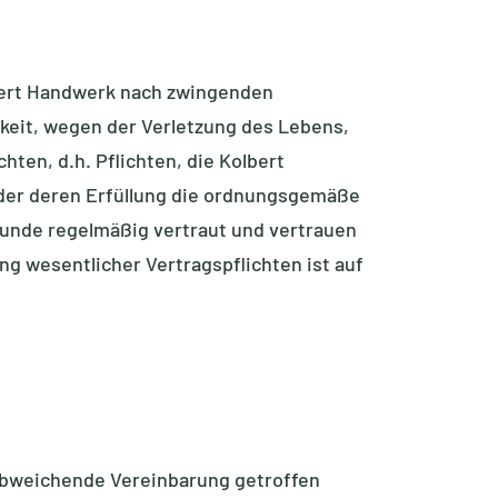
bert Handwerk nach zwingenden
gkeit, wegen der Verletzung des Lebens,
ten, d.h. Pflichten, die Kolbert
der deren Erfüllung die ordnungsgemäße
Kunde regelmäßig vertraut und vertrauen
ng wesentlicher Vertragspflichten ist auf
 abweichende Vereinbarung getroffen