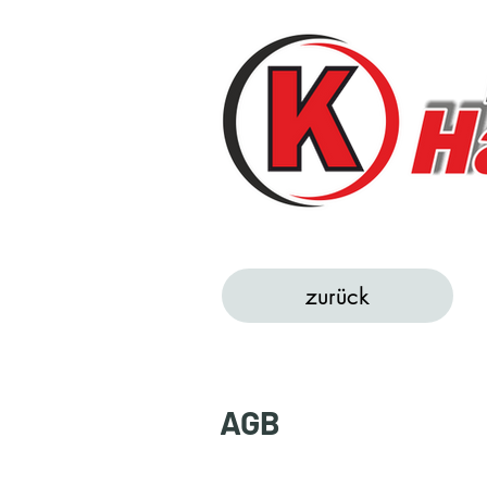
zurück
AGB