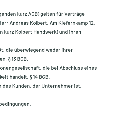
genden kurz AGB) gelten für Verträge
err Andreas Kolbert, Am Kiefernkamp 12,
n kurz Kolbert Handwerk) und ihren
ßt, die überwiegend weder ihrer
n, § 13 BGB.
sonengesellschaft, die bei Abschluss eines
eit handelt, § 14 BGB.
 des Kunden, der Unternehmer ist,
sbedingungen.