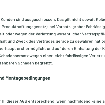
Kunden sind ausgeschlossen. Das gilt nicht soweit Kol
B. Produkthaftungsgesetz), bei Vorsatz, grober Fahrlässi
t oder wegen der Verletzung wesentlicher Vertragspflich
alt und Zweck des Vertrages gerade zu gewähren hat o
erhaupt erst ermöglicht und auf deren Einhaltung der 
 Schadensersatz wegen einer leicht fahrlässigen Verletzu
rsehbaren Schaden begrenzt.
 und Montagebedingungen
r III dieser AGB entsprechend, wenn nachfolgend keine