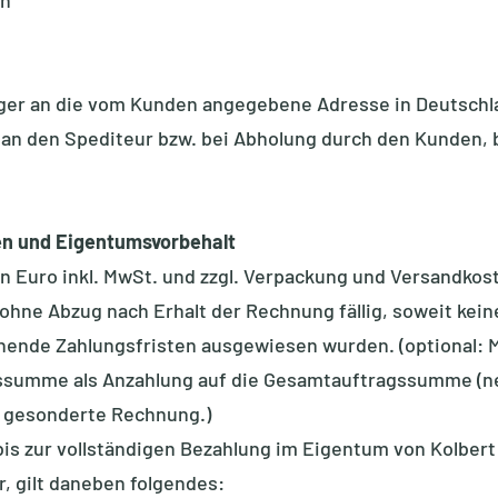
ch
ager an die vom Kunden angegebene Adresse in Deutschl
an den Spediteur bzw. bei Abholung durch den Kunden, 
en und Eigentumsvorbehalt
 in Euro inkl. MwSt. und zzgl. Verpackung und Versandkos
d ohne Abzug nach Erhalt der Rechnung fällig, soweit ke
ende Zahlungsfristen ausgewiesen wurden. (optional: M
gssumme als Anzahlung auf die Gesamtauftragssumme (net
 gesonderte Rechnung.)
t bis zur vollständigen Bezahlung im Eigentum von Kolbe
, gilt daneben folgendes: