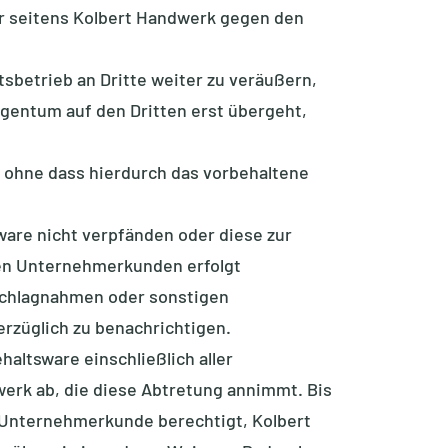
her seitens Kolbert Handwerk gegen den
betrieb an Dritte weiter zu veräußern,
igentum auf den Dritten erst übergeht,
 ohne dass hierdurch das vorbehaltene
are nicht verpfänden oder diese zur
den Unternehmerkunden erfolgt
schlagnahmen oder sonstigen
rzüglich zu benachrichtigen.
altsware einschließlich aller
werk ab, die diese Abtretung annimmt. Bis
r Unternehmerkunde berechtigt, Kolbert