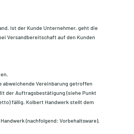
and. Ist der Kunde Unternehmer, geht die
bei Versandbereitschaft auf den Kunden
ten.
ine abweichende Vereinbarung getroffen
it der Auftragsbestätigung (siehe Punkt
to) fällig. Kolbert Handwerk stellt dem
rt Handwerk (nachfolgend: Vorbehaltsware).