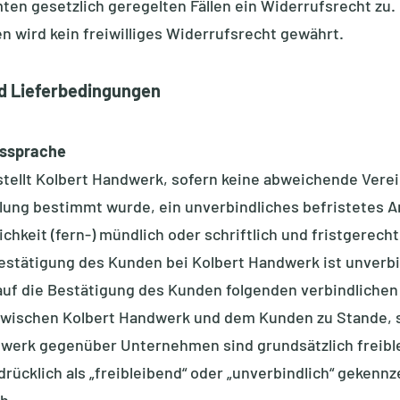
en gesetzlich geregelten Fällen ein Widerrufsrecht zu. I
wird kein freiwilliges Widerrufsrecht gewährt.
nd Lieferbedingungen
gssprache
rstellt Kolbert Handwerk, sofern keine abweichende Ver
lung bestimmt wurde, ein unverbindliches befristetes 
chkeit (fern-) mündlich oder schriftlich und fristgerec
estätigung des Kunden bei Kolbert Handwerk ist unverbi
, auf die Bestätigung des Kunden folgenden verbindliche
wischen Kolbert Handwerk und dem Kunden zu Stande, s
dwerk gegenüber Unternehmen sind grundsätzlich freibl
ücklich als „freibleibend“ oder „unverbindlich“ gekenn