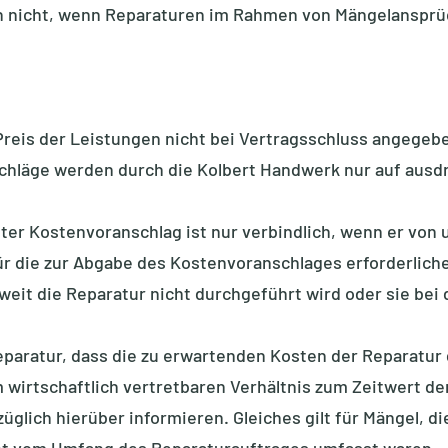
n nicht, wenn Reparaturen im Rahmen von Mängelansprü
e Preis der Leistungen nicht bei Vertragsschluss angege
chläge werden durch die Kolbert Handwerk nur auf aus
er Kostenvoranschlag ist nur verbindlich, wenn er von u
Für die zur Abgabe des Kostenvoranschlages erforderli
eit die Reparatur nicht durchgeführt wird oder sie bei
Reparatur, dass die zu erwartenden Kosten der Reparatur
m wirtschaftlich vertretbaren Verhältnis zum Zeitwert d
üglich hierüber informieren. Gleiches gilt für Mängel, di