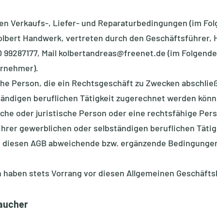
nen Verkaufs-, Liefer- und Reparaturbedingungen (im Fol
bert Handwerk, vertreten durch den Geschäftsführer, H
0 99287177, Mail
kolbertandreas@freenet.de
(im Folgende
rnehmer).
iche Person, die ein Rechtsgeschäft zu Zwecken abschlie
tändigen beruflichen Tätigkeit zugerechnet werden könne
iche oder juristische Person oder eine rechtsfähige Per
rer gewerblichen oder selbständigen beruflichen Tätigk
 diesen AGB abweichende bzw. ergänzende Bedingungen
en haben stets Vorrang vor diesen Allgemeinen Geschäft
raucher