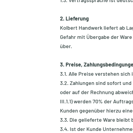
1.3. Vertragssprache ist deuts
2. Lieferung
Kolbert Handwerk liefert ab L
Gefahr mit Übergabe der Ware 
über.
3. Preise, Zahlungsbedingung
3.1. Alle Preise verstehen sich
3.2. Zahlungen sind sofort un
oder auf der Rechnung abweich
III.1.1) werden 70% der Auftra
Kunden gegenüber hierzu eine
3.3. Die gelieferte Ware bleib
3.4. Ist der Kunde Unternehmer