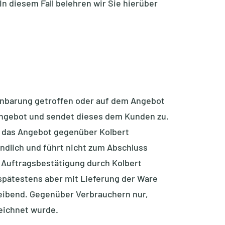
n diesem Fall belehren wir Sie hierüber
einbarung getroffen oder auf dem Angebot
Angebot und sendet dieses dem Kunden zu.
ht das Angebot gegenüber Kolbert
ndlich und führt nicht zum Abschluss
n Auftragsbestätigung durch Kolbert
pätestens aber mit Lieferung der Ware
eibend. Gegenüber Verbrauchern nur,
zeichnet wurde.